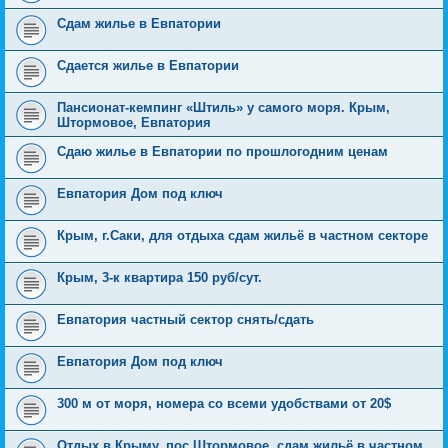
Сдам жилье в Евпатории
Сдается жилье в Евпатории
Пансионат-кемпинг «Штиль» у самого моря. Крым,
Штормовое, Евпатория
Сдаю жилье в Евпатории по прошлогодним ценам
Евпатория Дом под ключ
Крым, г.Саки, для отдыха сдам жильё в частном секторе
Крым, 3-к квартира 150 руб/сут.
Евпатория частный сектор снять/сдать
Евпатория Дом под ключ
300 м от моря, номера со всеми удобствами от 20$
Отдых в Крыму, пос.Штормовое, сдам жильё в частном