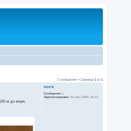
2 сообщения • Страница
1
из
1
KOV78
Сообщения:
1
Зарегистрирован:
02 июн 2009, 10:12
500 м до моря,