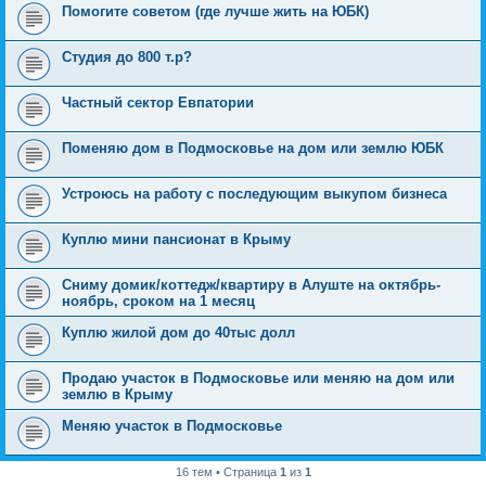
Помогите советом (где лучше жить на ЮБК)
Студия до 800 т.р?
Частный сектор Евпатории
Поменяю дом в Подмосковье на дом или землю ЮБК
Устроюсь на работу с последующим выкупом бизнеса
Куплю мини пансионат в Крыму
Сниму домик/коттедж/квартиру в Алуште на октябрь-
ноябрь, сроком на 1 месяц
Куплю жилой дом до 40тыс долл
Продаю участок в Подмосковье или меняю на дом или
землю в Крыму
Меняю участок в Подмосковье
16 тем • Страница
1
из
1