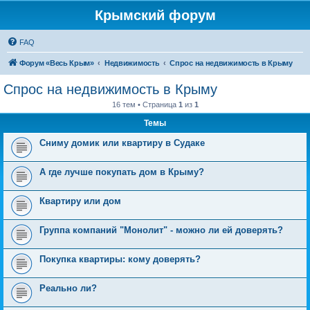
Крымский форум
FAQ
Форум «Весь Крым»
Недвижимость
Спрос на недвижимость в Крыму
Спрос на недвижимость в Крыму
16 тем • Страница
1
из
1
Темы
Сниму домик или квартиру в Судаке
А где лучше покупать дом в Крыму?
Квартиру или дом
Группа компаний "Монолит" - можно ли ей доверять?
Покупка квартиры: кому доверять?
Реально ли?