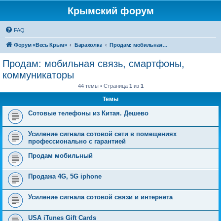
Крымский форум
FAQ
Форум «Весь Крым»
Барахолка
Продам: мобильная связь, смартфоны, коммуникаторы
Продам: мобильная связь, смартфоны,
коммуникаторы
44 темы • Страница
1
из
1
Темы
Сотовые телефоны из Китая. Дешево
Усиление сигнала сотовой сети в помещениях
профессионально с гарантией
Продам мобильный
Продажа 4G, 5G iphone
Усиление сигнала сотовой связи и интернета
USA iTunes Gift Cards