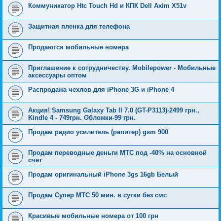
Коммуникатор Htc Touch Hd и КПК Dell Axim X51v
Защитная пленка для телефона
Продаются мобильные номера
Приглашение к сотрудничеству. Mobilepower - Мобильные
аксессуары оптом
Распродажа чехлов для iPhone 3G и iPhone 4
Акция! Samsung Galaxy Tab II 7.0 (GT-P3113)-2499 грн.,
Kindle 4 - 749грн. Обложки-99 грн.
Продам радио усилитель (репитер) gsm 900
Продам переводные деньги МТС под -40% на основной
счет
Продам оригинальный iPhone 3gs 16gb Белый
Продам Супер МТС 50 мин. в сутки без смс
Красивые мобильные номера от 100 грн