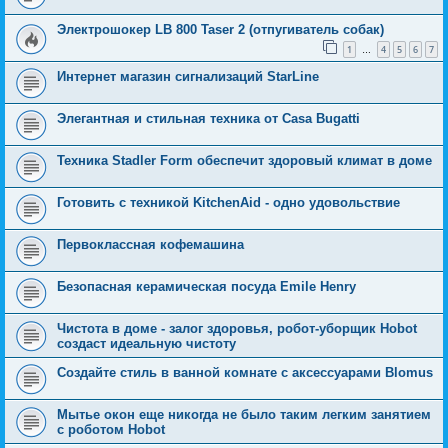
Электрошокер LB 800 Taser 2 (отпугиватель собак)
1
4
5
6
7
…
Интернет магазин сигнализаций StarLine
Элегантная и стильная техника от Casa Bugatti
Техника Stadler Form обеспечит здоровый климат в доме
Готовить с техникой KitchenAid - одно удовольствие
Первоклассная кофемашина
Безопасная керамическая посуда Emile Henry
Чистота в доме - залог здоровья, робот-уборщик Hobot
создаст идеальную чистоту
Создайте стиль в ванной комнате с аксессуарами Blomus
Мытье окон еще никогда не было таким легким занятием
с роботом Hobot