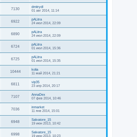
dmitrydl
7130
01 авг 2014, 11:14
pALitra
6922
24 июл 2014, 22:09
pALitra
6890
24 июл 2014, 22:09
pALitra
6724
01 июл 2014, 15:36
pALitra
6725
01 июл 2014, 15:35
kolia
10444
11 май 2014, 21:21
vip35
6811
23 апр 2014, 20:17
AnnaDex
7107
07 фев 2014, 10:46
inmarket
7036
11 янв 2014, 15:01
Salvatore_15
6948
19 июн 2013, 10:42
Salvatore_15
6998
19 июн 2013, 10:23