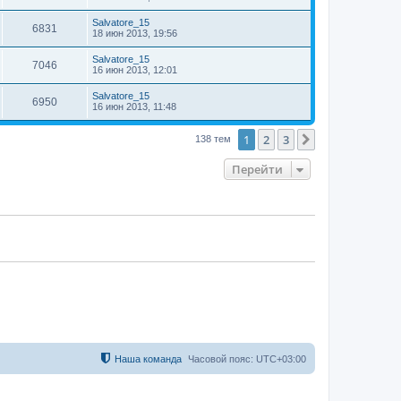
Salvatore_15
6831
18 июн 2013, 19:56
Salvatore_15
7046
16 июн 2013, 12:01
Salvatore_15
6950
16 июн 2013, 11:48
1
2
3
След.
138 тем
Перейти
Наша команда
Часовой пояс:
UTC+03:00