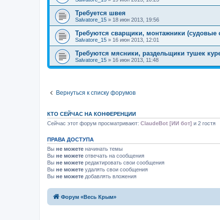
Требуется швея
Salvatore_15
»
18 июн 2013, 19:56
Требуются сварщики, монтажники (судовые 
Salvatore_15
»
16 июн 2013, 12:01
Требуются мясники, раздельщики тушек кур
Salvatore_15
»
16 июн 2013, 11:48
Вернуться к списку форумов
КТО СЕЙЧАС НА КОНФЕРЕНЦИИ
Сейчас этот форум просматривают:
ClaudeBot [ИИ бот]
и 2 гостя
ПРАВА ДОСТУПА
Вы
не можете
начинать темы
Вы
не можете
отвечать на сообщения
Вы
не можете
редактировать свои сообщения
Вы
не можете
удалять свои сообщения
Вы
не можете
добавлять вложения
Форум «Весь Крым»