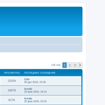
1
2
3
След.
138 тем
ПРОСМОТРЫ
ПОСЛЕДНЕЕ СООБЩЕНИЕ
Odin
22034
09 дек 2023, 15:38
Areniliz
19076
25 фев 2020, 19:15
Areniliz
6276
25 фев 2020, 19:15