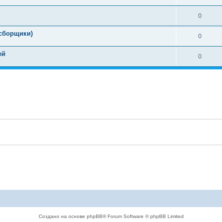
0
сборщики)
0
ей
0
Создано на основе phpBB® Forum Software © phpBB Limited