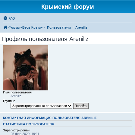
Крымский форум
FAQ
Форум «Весь Крым»
Пользователи
Areniliz
Профиль пользователя Areniliz
Имя пользователя:
Areniliz
Группы:
КОНТАКТНАЯ ИНФОРМАЦИЯ ПОЛЬЗОВАТЕЛЯ ARENILIZ
СТАТИСТИКА ПОЛЬЗОВАТЕЛЯ
Зарегистрирован:
25 фев 2020, 19:11