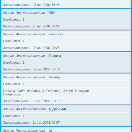
Зарегистрирован
23 авг 2006, 16:45
Звание, Имя пользователя
ЛДМ
Сообщения
1
Зарегистрирован
25 авг 2006, 23:32
Звание, Имя пользователя
simeizsky
Сообщения
1
Зарегистрирован
28 авг 2006, 08:25
Звание, Имя пользователя
Таврика
Сообщения
1
Зарегистрирован
02 сен 2006, 14:50
Звание, Имя пользователя
Леонид
Сообщения
1
Откуда, Сайт, Фейсбук, X (Твиттер), Ютуб, Телеграм
Нижнегорск
Зарегистрирован
02 сен 2006, 19:52
Звание, Имя пользователя
Андрей МАЕ
Сообщения
1
Зарегистрирован
11 сен 2006, 02:57
Звание, Имя пользователя
tie