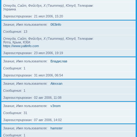
Откуда, Сайт, Фейсбук, X (Твиттер), Ютуб, Телеграм
Украина
Зарегистрирован
21 июл 2006, 15:20
Звание, Имя пользователя
063info
Сообщения
13
Откуда, Сайт, Фейсбук, X (Твиттер), Ютуб, Телеграм
Ялта, Крым, ЮБК
https://www.yaltinfo.com
Зарегистрирован
23 июл 2006, 19:19
Звание, Имя пользователя
Владислав
Сообщения
1
Зарегистрирован
31 июл 2006, 06:54
Звание, Имя пользователя
Alexxan
Сообщения
1
Зарегистрирован
02 авг 2006, 11:08
Звание, Имя пользователя
v3nom
Сообщения
31
Зарегистрирован
07 авг 2006, 14:02
Звание, Имя пользователя
hamster
Сообщения
1