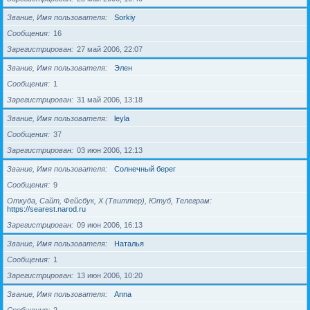
Звание, Имя пользователя
Sorkiy
Сообщения
16
Зарегистрирован
27 май 2006, 22:07
Звание, Имя пользователя
Элен
Сообщения
1
Зарегистрирован
31 май 2006, 13:18
Звание, Имя пользователя
leyla
Сообщения
37
Зарегистрирован
03 июн 2006, 12:13
Звание, Имя пользователя
Солнечный берег
Сообщения
9
Откуда, Сайт, Фейсбук, X (Твиттер), Ютуб, Телеграм
https://searest.narod.ru
Зарегистрирован
09 июн 2006, 16:13
Звание, Имя пользователя
Наталья
Сообщения
1
Зарегистрирован
13 июн 2006, 10:20
Звание, Имя пользователя
Anna