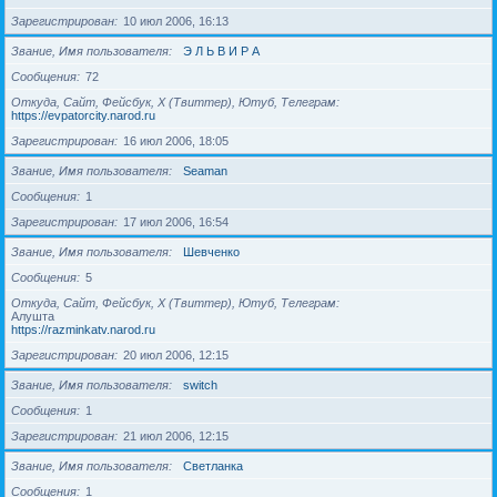
Зарегистрирован
10 июл 2006, 16:13
Звание, Имя пользователя
Э Л Ь В И Р А
Сообщения
72
Откуда, Сайт, Фейсбук, X (Твиттер), Ютуб, Телеграм
https://evpatorcity.narod.ru
Зарегистрирован
16 июл 2006, 18:05
Звание, Имя пользователя
Seaman
Сообщения
1
Зарегистрирован
17 июл 2006, 16:54
Звание, Имя пользователя
Шевченко
Сообщения
5
Откуда, Сайт, Фейсбук, X (Твиттер), Ютуб, Телеграм
Алушта
https://razminkatv.narod.ru
Зарегистрирован
20 июл 2006, 12:15
Звание, Имя пользователя
switch
Сообщения
1
Зарегистрирован
21 июл 2006, 12:15
Звание, Имя пользователя
Светланка
Сообщения
1