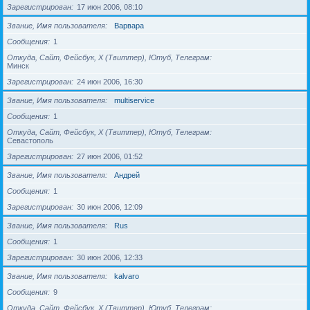
Зарегистрирован
17 июн 2006, 08:10
Звание, Имя пользователя
Варвара
Сообщения
1
Откуда, Сайт, Фейсбук, X (Твиттер), Ютуб, Телеграм
Минск
Зарегистрирован
24 июн 2006, 16:30
Звание, Имя пользователя
multiservice
Сообщения
1
Откуда, Сайт, Фейсбук, X (Твиттер), Ютуб, Телеграм
Севастополь
Зарегистрирован
27 июн 2006, 01:52
Звание, Имя пользователя
Андрей
Сообщения
1
Зарегистрирован
30 июн 2006, 12:09
Звание, Имя пользователя
Rus
Сообщения
1
Зарегистрирован
30 июн 2006, 12:33
Звание, Имя пользователя
kalvaro
Сообщения
9
Откуда, Сайт, Фейсбук, X (Твиттер), Ютуб, Телеграм