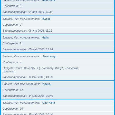
Звание, Имя пользователя
avtotravel
Сообщения
9
Зарегистрирован
04 апр 2006, 13:33
Звание, Имя пользователя
Юлия
Сообщения
2
Зарегистрирован
08 апр 2006, 11:29
Звание, Имя пользователя
darin
Сообщения
1
Зарегистрирован
05 май 2006, 13:24
Звание, Имя пользователя
Александр
Сообщения
3
Откуда, Сайт, Фейсбук, X (Твиттер), Ютуб, Телеграм
Николаев
Зарегистрирован
11 май 2006, 13:59
Звание, Имя пользователя
Ирина
Сообщения
12
Зарегистрирован
14 май 2006, 10:46
Звание, Имя пользователя
Светлана
Сообщения
25
Зарегистрирован
25 май 2006, 10:40