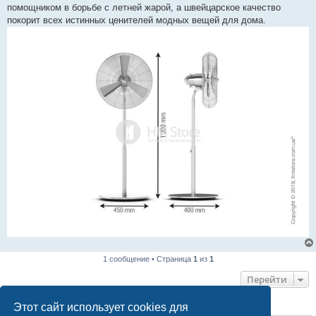
помощником в борьбе с летней жарой, а швейцарское качество
покорит всех истинных ценителей модных вещей для дома.
1 сообщение • Страница
1
из
1
Перейти
Этот сайт использует cookies для
КТО СЕЙЧАС НА КОНФЕРЕНЦИИ