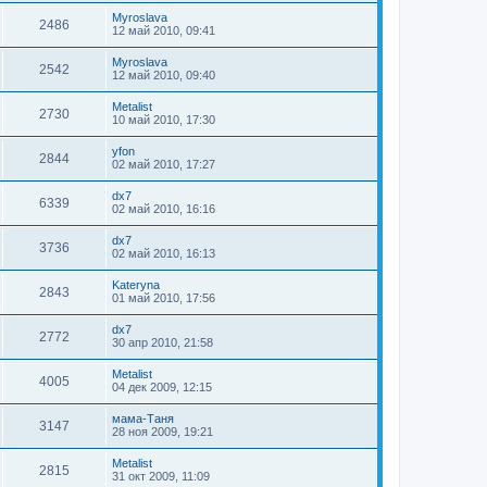
Myroslava
2486
12 май 2010, 09:41
Myroslava
2542
12 май 2010, 09:40
Metalist
2730
10 май 2010, 17:30
yfon
2844
02 май 2010, 17:27
dx7
6339
02 май 2010, 16:16
dx7
3736
02 май 2010, 16:13
Kateryna
2843
01 май 2010, 17:56
dx7
2772
30 апр 2010, 21:58
Metalist
4005
04 дек 2009, 12:15
мама-Таня
3147
28 ноя 2009, 19:21
Metalist
2815
31 окт 2009, 11:09