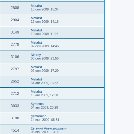
Metalist
2808
15 сен 2009, 15:34
Metalist
2904
12 сен 2009, 14:16
Metalist
3149
10 сен 2009, 11:28
Metalist
2778
07 сен 2009, 14:46
Nikkey
3106
03 сен 2009, 23:56
Metalist
2797
02 сен 2009, 17:29
Metalist
2652
31 авг 2009, 16:32
Metalist
2712
15 авг 2009, 12:30
Systema
3033
04 авг 2009, 23:28
gsmarmed
3198
14 июн 2009, 08:51
Евгений Александрович
4514
08 июн 2009, 13:06