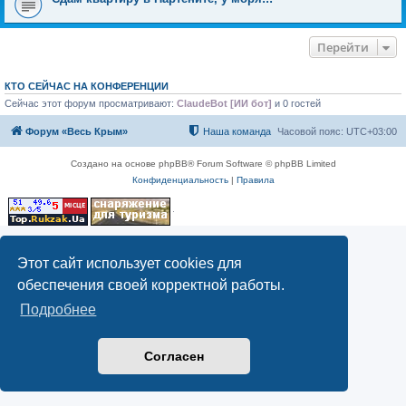
Перейти
КТО СЕЙЧАС НА КОНФЕРЕНЦИИ
Сейчас этот форум просматривают:
ClaudeBot [ИИ бот]
и 0 гостей
Форум «Весь Крым»
Наша команда
Часовой пояс:
UTC+03:00
Создано на основе phpBB® Forum Software © phpBB Limited
Конфиденциальность
|
Правила
Этот сайт использует cookies для
обеспечения своей корректной работы.
Подробнее
Согласен