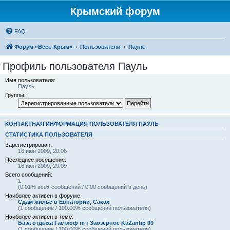
Крымский форум
FAQ
Форум «Весь Крым»
Пользователи
Пауль
Профиль пользователя Пауль
Имя пользователя:
Пауль
Группы:
КОНТАКТНАЯ ИНФОРМАЦИЯ ПОЛЬЗОВАТЕЛЯ ПАУЛЬ
СТАТИСТИКА ПОЛЬЗОВАТЕЛЯ
Зарегистрирован:
16 июн 2009, 20:06
Последнее посещение:
16 июн 2009, 20:09
Всего сообщений:
1
(0.01% всех сообщений / 0.00 сообщений в день)
Наиболее активен в форуме:
Сдам жилье в Евпатории, Саках
(1 сообщение / 100.00% сообщений пользователя)
Наиболее активен в теме:
База отдыха Гастхоф пгт Заозёрное KaZantip 09
(1 сообщение / 100.00% сообщений пользователя)