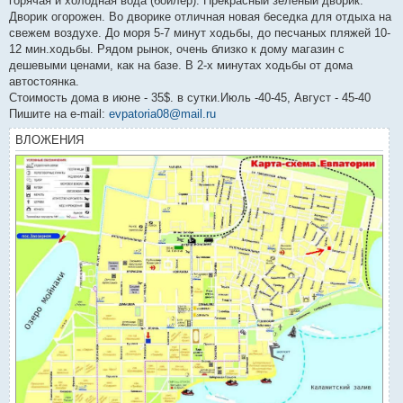
горячая и холодная вода (бойлер). Прекрасный зеленый дворик.
Дворик огорожен. Во дворике отличная новая беседка для отдыха на
свежем воздухе. До моря 5-7 минут ходьбы, до песчаных пляжей 10-
12 мин.ходьбы. Рядом рынок, очень близко к дому магазин с
дешевыми ценами, как на базе. В 2-х минутах ходьбы от дома
автостоянка.
Стоимость дома в июне - 35$. в сутки.Июль -40-45, Август - 45-40
Пишите на e-mail:
evpatoria08@mail.ru
ВЛОЖЕНИЯ