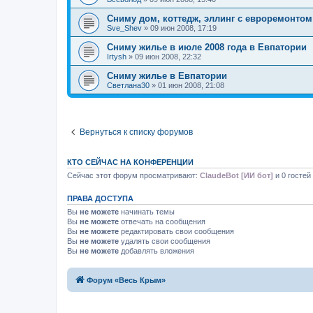
Сниму дом, коттедж, эллинг с евроремонтом
Sve_Shev
»
09 июн 2008, 17:19
Сниму жилье в июле 2008 года в Евпатории
Irtysh
»
09 июн 2008, 22:32
Сниму жилье в Евпатории
Светлана30
»
01 июн 2008, 21:08
Вернуться к списку форумов
КТО СЕЙЧАС НА КОНФЕРЕНЦИИ
Сейчас этот форум просматривают:
ClaudeBot [ИИ бот]
и 0 гостей
ПРАВА ДОСТУПА
Вы
не можете
начинать темы
Вы
не можете
отвечать на сообщения
Вы
не можете
редактировать свои сообщения
Вы
не можете
удалять свои сообщения
Вы
не можете
добавлять вложения
Форум «Весь Крым»