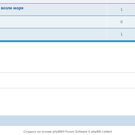
 возле моря
1
0
1
Создано на основе phpBB® Forum Software © phpBB Limited