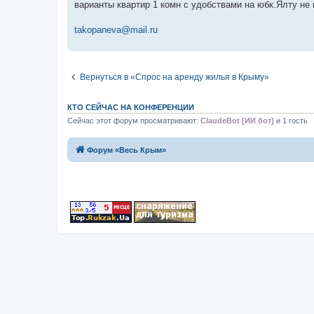
варианты квартир 1 комн с удобствами на юбк.Ялту не 
takopaneva@mail.ru
Вернуться в «Спрос на аренду жилья в Крыму»
КТО СЕЙЧАС НА КОНФЕРЕНЦИИ
Сейчас этот форум просматривают:
ClaudeBot [ИИ бот]
и 1 гость
Форум «Весь Крым»