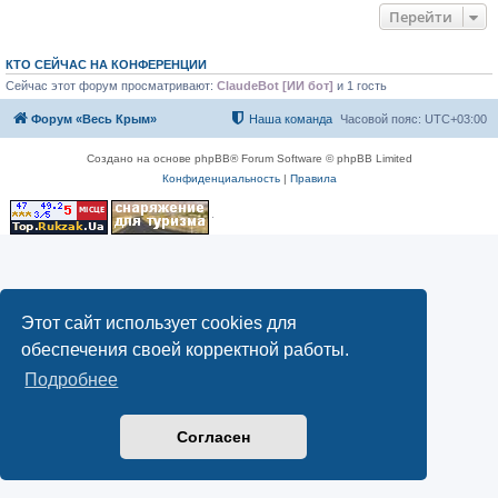
Перейти
КТО СЕЙЧАС НА КОНФЕРЕНЦИИ
Сейчас этот форум просматривают:
ClaudeBot [ИИ бот]
и 1 гость
Форум «Весь Крым»
Наша команда
Часовой пояс:
UTC+03:00
Создано на основе phpBB® Forum Software © phpBB Limited
Конфиденциальность
|
Правила
Этот сайт использует cookies для
обеспечения своей корректной работы.
Подробнее
Согласен