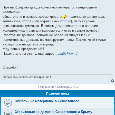
Нам необходимо два двухместных номера, со следующими
условиями:
обязательно в номере, кроме кровати
, наличие кондиционера,
телевизора, стола (или журнальный столик), пару стульев,
прикроватная тумбочка. В самом доме обязательно наличие
холодильника и санузла (хорошо если есть в самом номере !)
Расстояние до моря, пешком не более 20 минут ! Или с
возможностью доехать на маршрутном такси. Так же, чтоб жилье
находилось не далеко от города.
Жду ваших предложений !
Пишите мне на этот E-mail адрес (
taxa08@bk.ru
)
Спасибо !
Желаю вам солнечного настроения !
1 сообщение • Страница
1
из
1
Похожие темы
Обивочные материалы в Севастополе
Строительство домов в Севастополе и Крыму