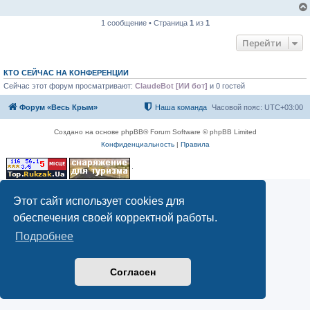
1 сообщение • Страница
1
из
1
Перейти
КТО СЕЙЧАС НА КОНФЕРЕНЦИИ
Сейчас этот форум просматривают:
ClaudeBot [ИИ бот]
и 0 гостей
Форум «Весь Крым»
Наша команда
Часовой пояс:
UTC+03:00
Создано на основе phpBB® Forum Software © phpBB Limited
Конфиденциальность
|
Правила
Этот сайт использует cookies для
обеспечения своей корректной работы.
Подробнее
Согласен