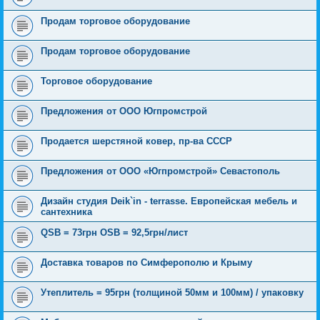
Продам торговое оборудование
Продам торговое оборудование
Торговое оборудование
Предложения от ООО Югпромстрой
Продается шерстяной ковер, пр-ва СССP
Предложения от ООО «Югпромстрой» Севастополь
Дизайн студия Deik`in - terrasse. Европейская мебель и
сантехника
QSB = 73грн OSB = 92,5грн/лист
Доставка товаров по Симферополю и Крыму
Утеплитель = 95грн (толщиной 50мм и 100мм) / упаковку