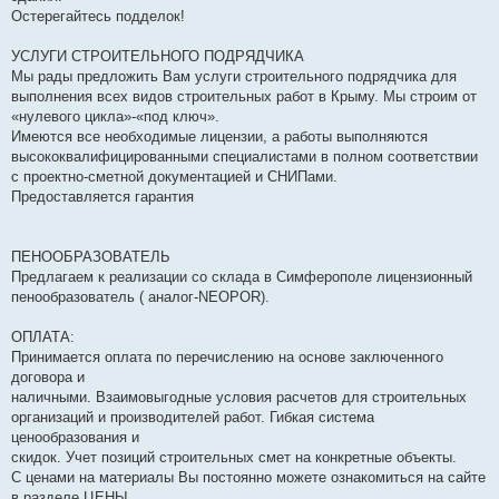
Остерегайтесь подделок!
УСЛУГИ СТРОИТЕЛЬНОГО ПОДРЯДЧИКА
Мы рады предложить Вам услуги строительного подрядчика для
выполнения всех видов строительных работ в Крыму. Мы строим от
«нулевого цикла»-«под ключ».
Имеются все необходимые лицензии, а работы выполняются
высококвалифицированными специалистами в полном соответствии
с проектно-сметной документацией и СНИПами.
Предоставляется гарантия
ПЕНООБРАЗОВАТЕЛЬ
Предлагаем к реализации со склада в Симферополе лицензионный
пенообразователь ( аналог-NEOPOR).
ОПЛАТА:
Принимается оплата по перечислению на основе заключенного
договора и
наличными. Взаимовыгодные условия расчетов для строительных
организаций и производителей работ. Гибкая система
ценообразования и
скидок. Учет позиций строительных смет на конкретные объекты.
С ценами на материалы Вы постоянно можете ознакомиться на сайте
в разделе ЦЕНЫ .