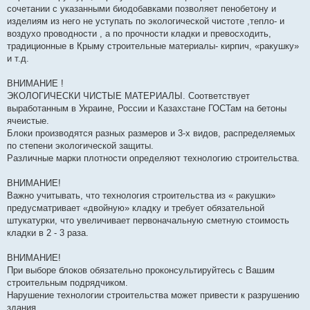
сочетании с указанными биодобавками позволяет пенобетону и
изделиям из него не уступать по экологической чистоте ,тепло- и
воздухо проводности , а по прочности кладки и превосходить,
традиционные в Крыму строительные материалы- кирпич, «ракушку»
и т.д.
ВНИМАНИЕ !
ЭКОЛОГИЧЕСКИ ЧИСТЫЕ МАТЕРИАЛЫ. Соответствует
выработанным в Украине, России и Казахстане ГОСТам на бетоны
ячеистые.
Блоки производятся разных размеров и 3-х видов, распределяемых
по степени экологической защиты.
Различные марки плотности определяют технологию строительства.
ВНИМАНИЕ!
Важно учитывать, что технология строительства из « ракушки»
предусматривает «двойную» кладку и требует обязательной
штукатурки, что увеличивает первоначальную сметную стоимость
кладки в 2 - 3 раза.
ВНИМАНИЕ!
При выборе блоков обязательно проконсультируйтесь с Вашим
строительным подрядчиком.
Нарушение технологии строительства может привести к разрушению
здания.