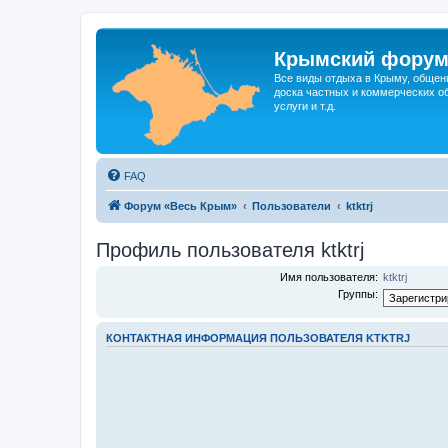
Крымский фору
Все виды отдыха в Крыму, общен
доска частных и коммерческих об
услуги и т.д.
FAQ
Форум «Весь Крым»
Пользователи
ktktrj
Профиль пользователя ktktrj
Имя пользователя:
ktktrj
Группы:
КОНТАКТНАЯ ИНФОРМАЦИЯ ПОЛЬЗОВАТЕЛЯ KTKTRJ