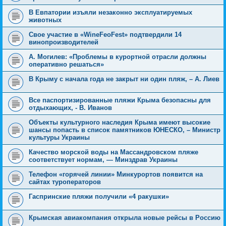
В Евпатории изъяли незаконно эксплуатируемых
животных
Свое участие в «WineFeoFest» подтвердили 14
винопроизводителей
А. Могилев: «Проблемы в курортной отрасли должны
оперативно решаться»
В Крыму с начала года не закрыт ни один пляж, – А. Лиев
Все паспортизированные пляжи Крыма безопасны для
отдыхающих, - В. Иванов
Объекты культурного наследия Крыма имеют высокие
шансы попасть в список памятников ЮНЕСКО, – Министр
культуры Украины
Качество морской воды на Массандровском пляже
соответствует нормам, — Минздрав Украины
Телефон «горячей линии» Минкурортов появится на
сайтах туроператоров
Гаспринские пляжи получили «4 ракушки»
Крымская авиакомпания открыла новые рейсы в Россию