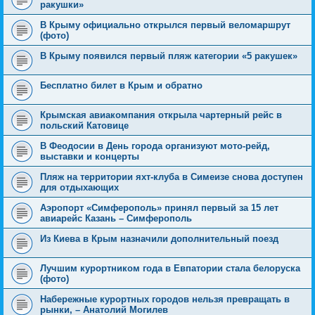
ракушки»
В Крыму официально открылся первый веломаршрут
(фото)
В Крыму появился первый пляж категории «5 ракушек»
Бесплатно билет в Крым и обратно
Крымская авиакомпания открыла чартерный рейс в
польский Катовице
В Феодосии в День города организуют мото-рейд,
выставки и концерты
Пляж на территории яхт-клуба в Симеизе снова доступен
для отдыхающих
Аэропорт «Симферополь» принял первый за 15 лет
авиарейс Казань – Симферополь
Из Киева в Крым назначили дополнительный поезд
Лучшим курортником года в Евпатории стала белоруска
(фото)
Набережные курортных городов нельзя превращать в
рынки, – Анатолий Могилев