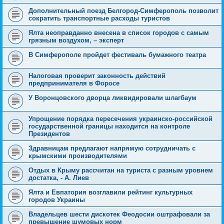
Дополнительный поезд Белгород-Симферополь позволит
сократить транспортные расходы туристов
Ялта неоправданно внесена в список городов с самым
грязным воздухом, – эксперт
В Симферополе пройдет фестиваль бумажного театра
Налоговая проверит законность действий
предпринимателя в Форосе
У Воронцовского дворца ликвидировали шлагбаум
Упрощение порядка пересечения украинско-российской
государственной границы находится на контроле
Президентов
Здравницам предлагают напрямую сотрудничать с
крымскими производителями
Отдых в Крыму рассчитан на туриста с разным уровнем
достатка, - А. Лиев
Ялта и Евпатория возглавили рейтинг культурных
городов Украины
Владельцев шести дискотек Феодосии оштрафовали за
превышение шумовых норм