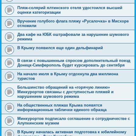
Пляж-солярий ялтинского отеля удостоился высшей
оценки категоризации
Вручение голубого флага пляжу «Русалочка» в Мисхоре
отложили
Два кафе на ЮБК оштрафовали за нарушение шумового
режима
В Крыму появился еще один дельфинарий
В связи с повышенным спросом дополнительный поезд
Донецк-Симферополь будет курсировать до сентября
На начало июля в Крыму отдохнула два миллиона
туристов
Большинство обращений на «горячую линию»
Минкурортов связаны с доступностью пляжей и
нарушением шумового режима
На общественных пляжах Крыма появятся
информационные таблички единого образца
Минкурортов подписало соглашение о сотрудничестве с
Алупкинским музеем
В Крыму началась активная подготовка к юбилейному