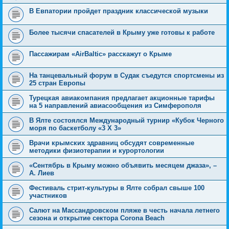
В Евпатории пройдет праздник классической музыки
Более тысячи спасателей в Крыму уже готовы к работе
Пассажирам «AirBaltic» расскажут о Крыме
На танцевальный форум в Судак съедутся спортсмены из
25 стран Европы
Турецкая авиакомпания предлагает акционные тарифы
на 5 направлений авиасообщения из Симферополя
В Ялте состоялся Международный турнир «Кубок Черного
моря по баскетболу «3 Х 3»
Врачи крымских здравниц обсудят современные
методики физиотерапии и курортологии
«Сентябрь в Крыму можно объявить месяцем джаза», –
А. Лиев
Фестиваль стрит-культуры в Ялте собрал свыше 100
участников
Cалют на Массандровском пляже в честь начала летнего
сезона и открытие сектора Corona Beach