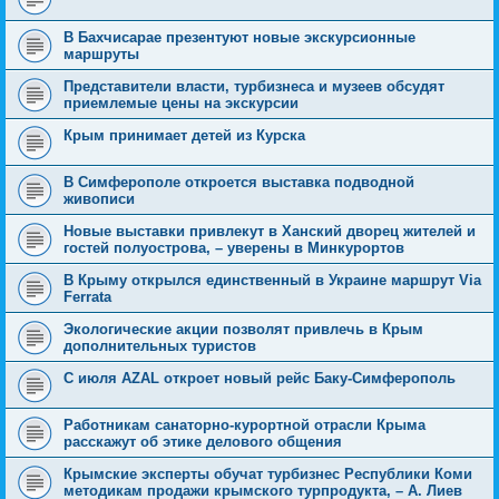
В Бахчисарае презентуют новые экскурсионные
маршруты
Представители власти, турбизнеса и музеев обсудят
приемлемые цены на экскурсии
Крым принимает детей из Курска
В Симферополе откроется выставка подводной
живописи
Новые выставки привлекут в Ханский дворец жителей и
гостей полуострова, – уверены в Минкурортов
В Крыму открылся единственный в Украине маршрут Via
Ferrata
Экологические акции позволят привлечь в Крым
дополнительных туристов
С июля AZAL откроет новый рейс Баку-Симферополь
Работникам санаторно-курортной отрасли Крыма
расскажут об этике делового общения
Крымские эксперты обучат турбизнес Республики Коми
методикам продажи крымского турпродукта, – А. Лиев