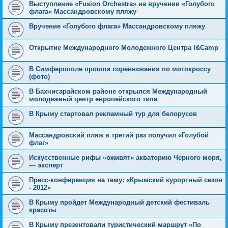
Выступление «Fusion Оrchestra» на вручении «Голубого
флага» Массандровскому пляжу
Вручение «Голубого флага» Массандровскому пляжу
Открытие Международного Молодежного Центра I&Camp
В Симферополе прошли соревнования по мотокроссу
(фото)
В Бахчисарайском районе открылся Международный
молодежный центр европейского типа
В Крыму стартовал рекламный тур для белорусов
Массандровский пляж в третий раз получил «Голубой
флаг»
Искусственные рифы «оживят» акваторию Черного моря,
— эксперт
Пресс-конференция на тему: «Крымский курортный сезон
- 2012»
В Крыму пройдет Международный детский фестиваль
красоты
В Крыму презентовали туристический маршрут «По