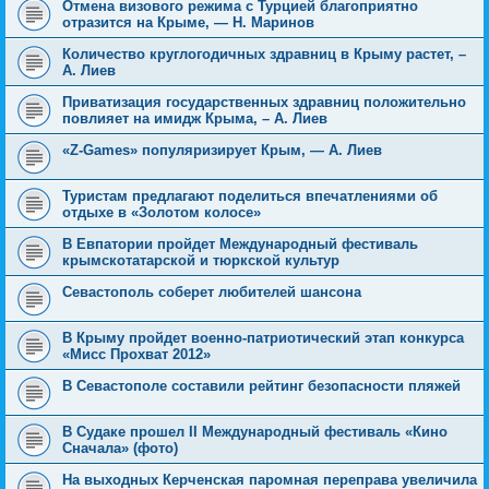
Отмена визового режима с Турцией благоприятно
отразится на Крыме, — Н. Маринов
Количество круглогодичных здравниц в Крыму растет, –
А. Лиев
Приватизация государственных здравниц положительно
повлияет на имидж Крыма, – А. Лиев
«Z-Games» популяризирует Крым, — А. Лиев
Туристам предлагают поделиться впечатлениями об
отдыхе в «Золотом колосе»
В Евпатории пройдет Международный фестиваль
крымскотатарской и тюркской культур
Севастополь соберет любителей шансона
В Крыму пройдет военно-патриотический этап конкурса
«Мисс Прохват 2012»
В Севастополе составили рейтинг безопасности пляжей
В Судаке прошел II Международный фестиваль «Кино
Сначала» (фото)
На выходных Керченская паромная переправа увеличила