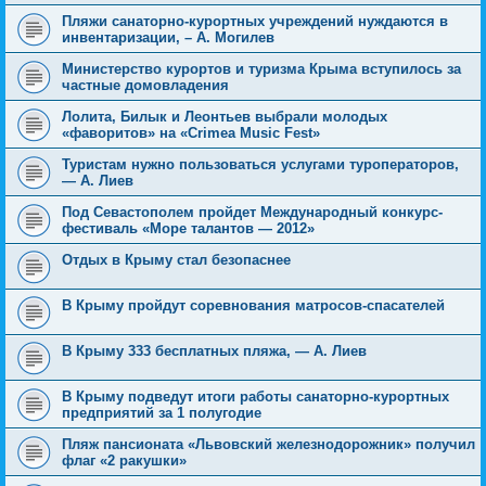
Пляжи санаторно-курортных учреждений нуждаются в
инвентаризации, – А. Могилев
Министерство курортов и туризма Крыма вступилось за
частные домовладения
Лолита, Билык и Леонтьев выбрали молодых
«фаворитов» на «Crimea Music Fest»
Туристам нужно пользоваться услугами туроператоров,
— А. Лиев
Под Севастополем пройдет Международный конкурс-
фестиваль «Море талантов — 2012»
Отдых в Крыму стал безопаснее
В Крыму пройдут соревнования матросов-спасателей
В Крыму 333 бесплатных пляжа, — А. Лиев
В Крыму подведут итоги работы санаторно-курортных
предприятий за 1 полугодие
Пляж пансионата «Львовский железнодорожник» получил
флаг «2 ракушки»