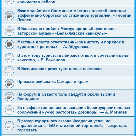
количество рейсов
Взаимодействие Совмина и местных властей позволит
эффективно бороться со стихийной торговлей, – Георгий
Псарев
В Балаклаве пройдет Международный фестиваль
авторской музыки «Балаклавские каникулы»
Местные власти ответственны за чистоту и порядок в
курортных регионах, – А. Абдуллаев
В этом году туристы выбирают отдых в сочетании цена-
качество, – Е. Баженова
В Бахчисарае презентуют новые выставки
Прямым рейсом из Самары в Крым
На форум в Севастополь съедутся около тысячи
блондинок
За неэффективное использование берегоукрепительных
сооружений нужно расторгать договоры, — А. Могилев
В разгар курортного сезона Феодосия успешно
справляется с ТБО и стихийной торговлей, – секретарь
горсовета