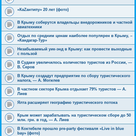
«КаZантипу» 20 лет (фото)
В Крыму соберутся владельцы внедорожников и частной
авиатехники
Отдых по средним ценам наиболее популярен в Крыму, –
«Кандагар-Тур»
Незабываемый уик-энд в Крыму: как провести выходные
с пользой
В Судаке увеличилось количество туристов из России, —
В. Серов
В Крыму создадут предприятие по сбору туристического
налога, — А. Могилев
В частном секторе Крыма отдыхает 79% туристов — А.
Лиев
Ялта расширяет географию туристического потока
Крым может зарабатывать на туристическом сборе до 50
млн. грн. в год, — А. Лиев
В Коктебеле прошло pre-party фестиваля «Live in blue
bay» (фото)