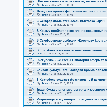
Обеспечением спокойствия отдыхающих в К
Тюпа
»
23 янв 2013, 11:50
Феодосия примет фестиваль восточного тан
Тюпа
»
23 янв 2013, 11:49
В Симферополе открылась выставка картин
Тюпа
»
23 янв 2013, 11:46
В Крыму пройдет пресс-тур, посвященный г
Тюпа
»
23 янв 2013, 11:41
В Симферополе выбрали «Королеву Крыма» 
Тюпа
»
23 янв 2013, 11:40
В Коктебеле назначен новый заместитель п
Тюпа
»
23 янв 2013, 11:29
Экскурсионные кассы Евпатории оформят в
Тюпа
»
23 янв 2013, 11:26
Список культурного наследия Крыма попол
Тюпа
»
23 янв 2013, 11:25
В Коктебеле создают фестивальный комплек
Тюпа
»
23 янв 2013, 11:23
Тихая бухта станет местом организованного
Тюпа
»
21 янв 2013, 12:26
«Черноморскому центру подводных исследо
Тюпа
»
21 янв 2013, 12:25