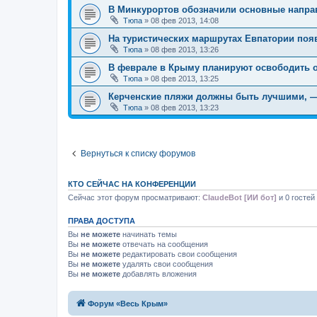
В Минкурортов обозначили основные направ
Тюпа
»
08 фев 2013, 14:08
На туристических маршрутах Евпатории появ
Тюпа
»
08 фев 2013, 13:26
В феврале в Крыму планируют освободить о
Тюпа
»
08 фев 2013, 13:25
Керченские пляжи должны быть лучшими, —
Тюпа
»
08 фев 2013, 13:23
Вернуться к списку форумов
КТО СЕЙЧАС НА КОНФЕРЕНЦИИ
Сейчас этот форум просматривают:
ClaudeBot [ИИ бот]
и 0 гостей
ПРАВА ДОСТУПА
Вы
не можете
начинать темы
Вы
не можете
отвечать на сообщения
Вы
не можете
редактировать свои сообщения
Вы
не можете
удалять свои сообщения
Вы
не можете
добавлять вложения
Форум «Весь Крым»