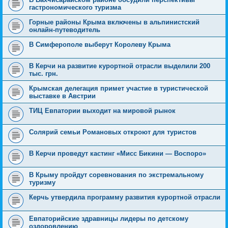
гастрономического туризма
Горные районы Крыма включены в альпинистский
онлайн-путеводитель
В Симферополе выберут Королеву Крыма
В Керчи на развитие курортной отрасли выделили 200
тыс. грн.
Крымская делегация примет участие в туристической
выставке в Австрии
ТИЦ Евпатории выходит на мировой рынок
Солярий семьи Романовых откроют для туристов
В Керчи проведут кастинг «Мисс Бикини — Воспоро»
В Крыму пройдут соревнования по экстремальному
туризму
Керчь утвердила программу развития курортной отрасли
Евпаторийские здравницы лидеры по детскому
оздоровлению