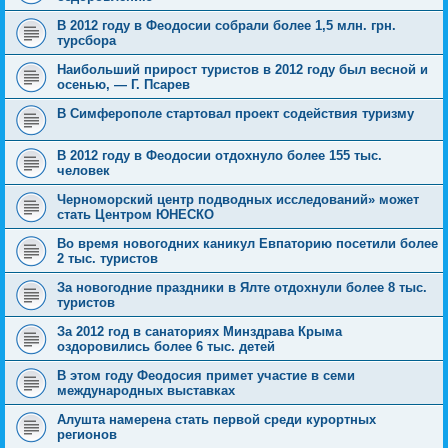
В 2012 году в Феодосии собрали более 1,5 млн. грн.
турсбора
Наибольший прирост туристов в 2012 году был весной и
осенью, — Г. Псарев
В Симферополе стартовал проект содействия туризму
В 2012 году в Феодосии отдохнуло более 155 тыс.
человек
Черноморский центр подводных исследований» может
стать Центром ЮНЕСКО
Во время новогодних каникул Евпаторию посетили более
2 тыс. туристов
За новогодние праздники в Ялте отдохнули более 8 тыс.
туристов
За 2012 год в санаториях Минздрава Крыма
оздоровились более 6 тыс. детей
В этом году Феодосия примет участие в семи
международных выставках
Алушта намерена стать первой среди курортных
регионов