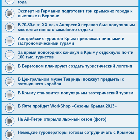
года
Эксперт из Германии подготовит три крымских города к
выставке в Берлине
В 70-80-е гг. XX века Ангарский перевал был популярным
местом активного семейного отдыха
Австрийских туристов Крым привлекает винными и
гастрономическими турами
За время новогодних каникул в Крыму отдохнуло почти
100 тыс. туристов
В Береговом планируют создать туристический логотип
В Центральном музее Тавриды покажут предметы с
затонувшего корабля
В Крыму становится популярным эзотерический туризм
В Ялте пройдет WorkShop «Сезоны Крыма 2013»
На Ай-Петри открыли лыжный сезон (фото)
Немецкие туроператоры готовы сотрудничать с Крымом