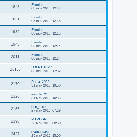
Eleodan
1848
08 июн 2010, 12:17
Eleodan
1851
08 июн 2010, 12:16
Eleodan
1985
08 июн 2010, 12:15
Eleodan
1945
08 июн 2010, 12:14
Eleodan
2011
08 июн 2010, 12:14
Э Л Ь В И Р А
26165
06 июн 2010, 12:32
Puma_2002
2170
31 май 2010, 19:56
ivashka72
2326
31 май 2010, 10:35
bob_krum
2156
27 май 2010, 07:29
MILABONE
2398
26 май 2010, 08:30
svetlanka81
2427
25 май 2010, 15:00