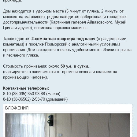
прохлада.
Дом находится в удобном месте (5 минут от пляжа, 2 минуты от
множества магазинов), рядом находится набережная и городские
достопримечательности (Картинная галерея Айвазовского, Музей
Грина и другие), возможна парковка машины.
Также сдается
2-комнатная квартира под ключ
(с раздельными
комнатами) в поселке Приморский с аналогичными условиями
проживания. Дом находится в очень удобном месте вблизи от рынка
и песчаного пляжа.
Стоимость проживания: около
50 у.е. в сутки
.
(варьируется в зависимости от времени сезона и количества
проживающих человек).
Контактные телефоны:
8-10 (38-095) 350-93-88 (Елена)
8-10 (38-06562) 2-53-70 (домашний)
ВЛОЖЕНИЯ