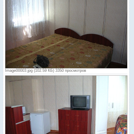
Image00003.jpg (102.59 КБ) 3350 просмотров