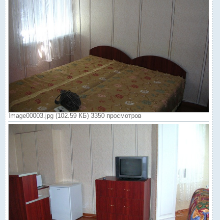
Image00003.jpg (102.59 КБ) 3350 просмотров