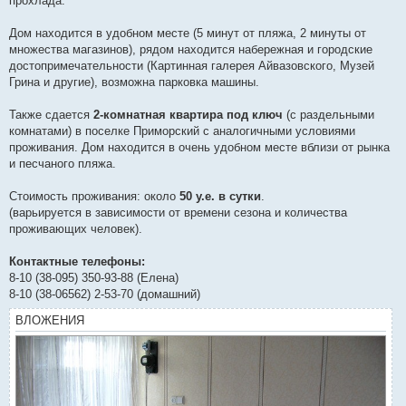
прохлада.
Дом находится в удобном месте (5 минут от пляжа, 2 минуты от
множества магазинов), рядом находится набережная и городские
достопримечательности (Картинная галерея Айвазовского, Музей
Грина и другие), возможна парковка машины.
Также сдается
2-комнатная квартира под ключ
(с раздельными
комнатами) в поселке Приморский с аналогичными условиями
проживания. Дом находится в очень удобном месте вблизи от рынка
и песчаного пляжа.
Стоимость проживания: около
50 у.е. в сутки
.
(варьируется в зависимости от времени сезона и количества
проживающих человек).
Контактные телефоны:
8-10 (38-095) 350-93-88 (Елена)
8-10 (38-06562) 2-53-70 (домашний)
ВЛОЖЕНИЯ