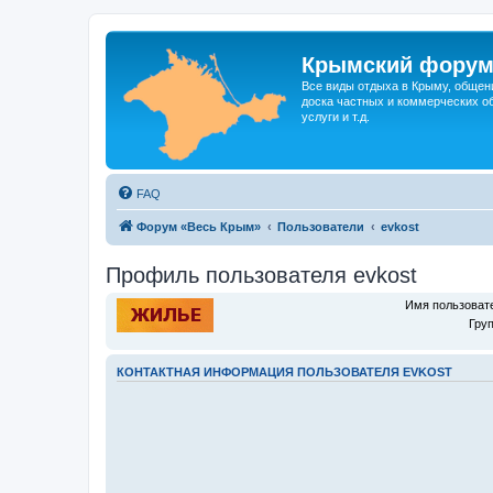
Крымский фору
Все виды отдыха в Крыму, общен
доска частных и коммерческих об
услуги и т.д.
FAQ
Форум «Весь Крым»
Пользователи
evkost
Профиль пользователя evkost
Имя пользоват
Гру
КОНТАКТНАЯ ИНФОРМАЦИЯ ПОЛЬЗОВАТЕЛЯ EVKOST