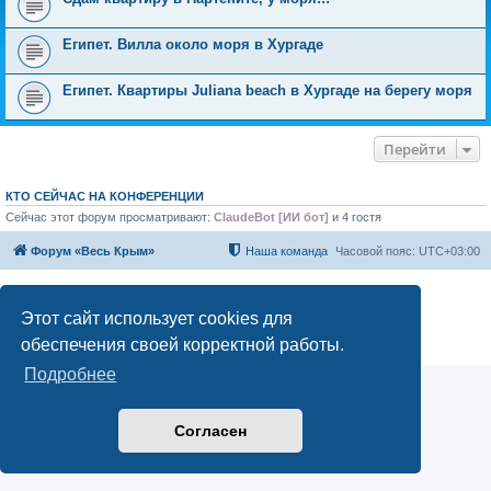
Египет. Вилла около моря в Хургаде
Египет. Квартиры Juliana beach в Хургаде на берегу моря
Перейти
КТО СЕЙЧАС НА КОНФЕРЕНЦИИ
Сейчас этот форум просматривают:
ClaudeBot [ИИ бот]
и 4 гостя
Форум «Весь Крым»
Наша команда
Часовой пояс:
UTC+03:00
Создано на основе phpBB® Forum Software © phpBB Limited
Конфиденциальность
|
Правила
Этот сайт использует cookies для
обеспечения своей корректной работы.
Подробнее
Согласен