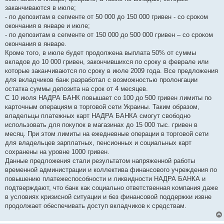
заканчиваются в июле;
- по депозитам в сегменте от 50 000 до 150 000 гривен - со сроком
окончания в январе и июле;
- по депозитам в сегменте от 150 000 до 500 000 гривен – со сроком
окончания в январе.
Кроме того, в июле будет продолжена выплата 50% от суммы
вкладов до 10 000 гривен, закончившихся по сроку в феврале или
которые заканчиваются по сроку в июле 2009 года. Все предложения
для вкладчиков банк разработал с возможностью пролонгации
остатка суммы депозита на срок от 4 месяцев.
С 10 июля НАДРА БАНК повышает со 100 до 500 гривен лимиты по
карточным операциям в торговой сети Украины. Таким образом,
владельцы платежных карт НАДРА БАНКА смогут свободно
использовать для покупок в магазинах до 15 000 тыс. гривен в
месяц. При этом лимиты на ежедневные операции в торговой сети
для владельцев зарплатных, пенсионных и социальных карт
сохранены на уровне 1000 гривен.
Данные предложения стали результатом напряженной работы
временной администрации и коллектива финансового учреждения по
повышению платежеспособности и ликвидности НАДРА БАНКА и
подтверждают, что банк как социально ответственная компания даже
в условиях кризисной ситуации и без финансовой поддержки извне
продолжает обеспечивать доступ вкладчиков к средствам.