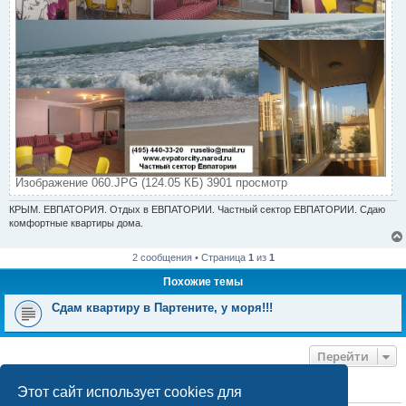
Изображение 060.JPG (124.05 КБ) 3901 просмотр
КРЫМ. ЕВПАТОРИЯ. Отдых в ЕВПАТОРИИ. Частный сектор ЕВПАТОРИИ. Сдаю
комфортные квартиры дома.
2 сообщения • Страница
1
из
1
Похожие темы
Сдам квартиру в Партените, у моря!!!
Перейти
Этот сайт использует cookies для
КТО СЕЙЧАС НА КОНФЕРЕНЦИИ