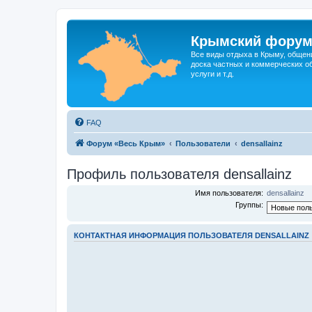
Крымский фору
Все виды отдыха в Крыму, общен
доска частных и коммерческих об
услуги и т.д.
FAQ
Форум «Весь Крым»
Пользователи
densallainz
Профиль пользователя densallainz
Имя пользователя:
densallainz
Группы:
КОНТАКТНАЯ ИНФОРМАЦИЯ ПОЛЬЗОВАТЕЛЯ DENSALLAINZ