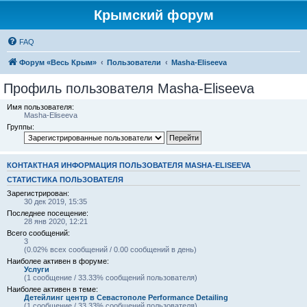
Крымский форум
FAQ
Форум «Весь Крым»
Пользователи
Masha-Eliseeva
Профиль пользователя Masha-Eliseeva
Имя пользователя:
Masha-Eliseeva
Группы:
КОНТАКТНАЯ ИНФОРМАЦИЯ ПОЛЬЗОВАТЕЛЯ MASHA-ELISEEVA
СТАТИСТИКА ПОЛЬЗОВАТЕЛЯ
Зарегистрирован:
30 дек 2019, 15:35
Последнее посещение:
28 янв 2020, 12:21
Всего сообщений:
3
(0.02% всех сообщений / 0.00 сообщений в день)
Наиболее активен в форуме:
Услуги
(1 сообщение / 33.33% сообщений пользователя)
Наиболее активен в теме:
Детейлинг центр в Севастополе Performance Detailing
(1 сообщение / 33.33% сообщений пользователя)