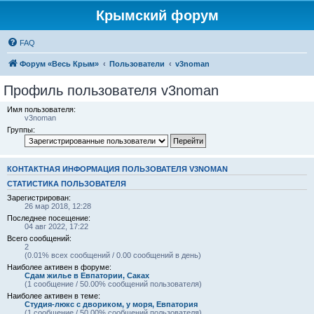
Крымский форум
FAQ
Форум «Весь Крым»
Пользователи
v3noman
Профиль пользователя v3noman
Имя пользователя:
v3noman
Группы:
КОНТАКТНАЯ ИНФОРМАЦИЯ ПОЛЬЗОВАТЕЛЯ V3NOMAN
СТАТИСТИКА ПОЛЬЗОВАТЕЛЯ
Зарегистрирован:
26 мар 2018, 12:28
Последнее посещение:
04 авг 2022, 17:22
Всего сообщений:
2
(0.01% всех сообщений / 0.00 сообщений в день)
Наиболее активен в форуме:
Сдам жилье в Евпатории, Саках
(1 сообщение / 50.00% сообщений пользователя)
Наиболее активен в теме:
Студия-люкс с двориком, у моря, Евпатория
(1 сообщение / 50.00% сообщений пользователя)