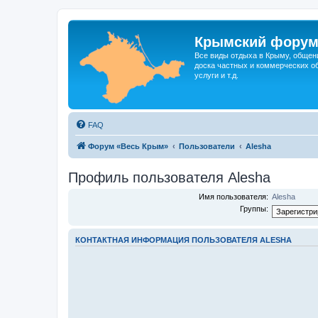
Крымский фору
Все виды отдыха в Крыму, общен
доска частных и коммерческих об
услуги и т.д.
FAQ
Форум «Весь Крым»
Пользователи
Alesha
Профиль пользователя Alesha
Имя пользователя:
Alesha
Группы:
КОНТАКТНАЯ ИНФОРМАЦИЯ ПОЛЬЗОВАТЕЛЯ ALESHA