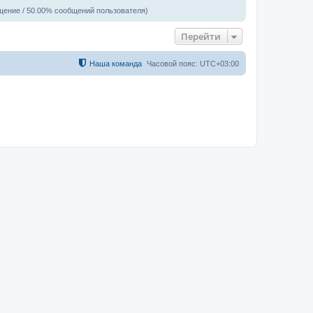
щение / 50.00% сообщений пользователя)
Перейти
Наша команда
Часовой пояс:
UTC+03:00