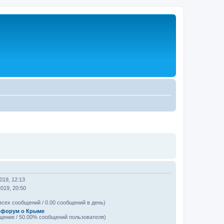
019, 12:13
2019, 20:50
всех сообщений / 0.00 сообщений в день)
форум о Крыме
щение / 50.00% сообщений пользователя)