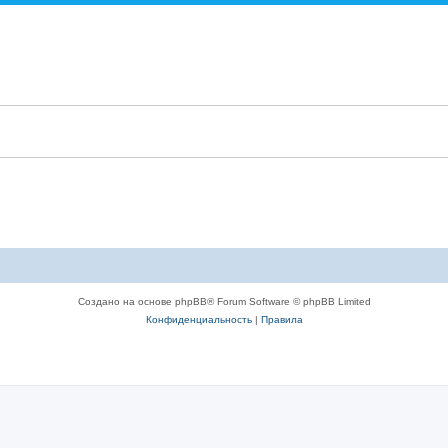
Создано на основе phpBB® Forum Software © phpBB Limited
Конфиденциальность
|
Правила