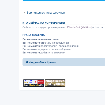
Вернуться к списку форумов
КТО СЕЙЧАС НА КОНФЕРЕНЦИИ
Сейчас этот форум просматривают:
ClaudeBot [ИИ бот]
и 1 гость
ПРАВА ДОСТУПА
Вы
не можете
начинать темы
Вы
не можете
отвечать на сообщения
Вы
не можете
редактировать свои сообщения
Вы
не можете
удалять свои сообщения
Вы
не можете
добавлять вложения
Форум «Весь Крым»