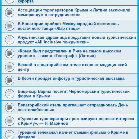
курорта
Ассоциации туроператоров Крыма и Латвии заключили
меморандум о сотрудничестве
В Евпатории пройдет Международный фестиваль
восточного танца «Жар птица»
Алуштинская здравница представит новый туристический
продукт «Аll inclusive по-крымски»
«Крым был представлен в Риге на самом высоком
уровне », - газета «Телеграф » (Латвия)
Весной в евпаторийском отеле откроют медицинский
центр
В Керчи пройдет инфотур и туристическая выставка
Вице-мэр Варны посетит Черноморский туристический
форум в Крыму
Евпаторийский отель приглашает отпраздновать День
всех влюбленных
«Турецкие туроператоры прогнозируют всплеск интереса
к Крыму», — Н. Маринов
Турецкий телеканал начнет съемки фильма о Крыме в
феврале