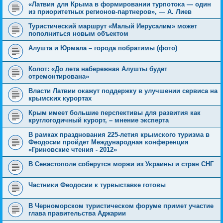
«Латвия для Крыма в формировании турпотока — один
из приоритетных регионов-партнеров», — А. Лиев
Туристический маршрут «Малый Иерусалим» может
пополниться новым объектом
Алушта и Юрмала – города побратимы (фото)
Колот: «До лета набережная Алушты будет
отремонтирована»
Власти Латвии окажут поддержку в улучшении сервиса на
крымских курортах
Крым имеет большие перспективы для развития как
круглогодичный курорт, – мнение эксперта
В рамках празднования 225-летия крымского туризма в
Феодосии пройдет Международная конференция
«Гриновские чтения - 2012»
В Севастополе соберутся моржи из Украины и стран СНГ
Частники Феодосии к турвыставке готовы
В Черноморском туристическом форуме примет участие
глава правительства Аджарии