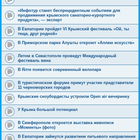
«Инфотур станет беспрецедентным событием для
продвижения крымского санаторно-курортного
продукта», — эксперт
В Евпатории пройдет VI Крымский фестиваль «Ой, ты
теща, друг родной»
В Приморском парке Алушты откроют «Аллею искусств»
Летом в Севастополе проведут Международный
фестиваль вина
В Ялте появится современный велопарк
В туристическом форуме примут участие представители
11 черноморских городов
Крымские сноубордисты устроили Open air вечеринку
У Крыма большой потенциал
В Симферополе откроется выставка живописи
«Моменты» (фото)
В Евпатории займутся развитием питьевого направления