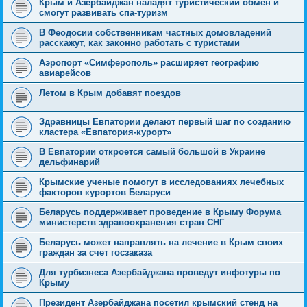
Крым и Азербайджан наладят туристический обмен и
смогут развивать спа-туризм
В Феодосии собственникам частных домовладений
расскажут, как законно работать с туристами
Аэропорт «Симферополь» расширяет географию
авиарейсов
Летом в Крым добавят поездов
Здравницы Евпатории делают первый шаг по созданию
кластера «Евпатория-курорт»
В Евпатории откроется самый большой в Украине
дельфинарий
Крымские ученые помогут в исследованиях лечебных
факторов курортов Беларуси
Беларусь поддерживает проведение в Крыму Форума
министерств здравоохранения стран СНГ
Беларусь может направлять на лечение в Крым своих
граждан за счет госзаказа
Для турбизнеса Азербайджана проведут инфотуры по
Крыму
Президент Азербайджана посетил крымский стенд на