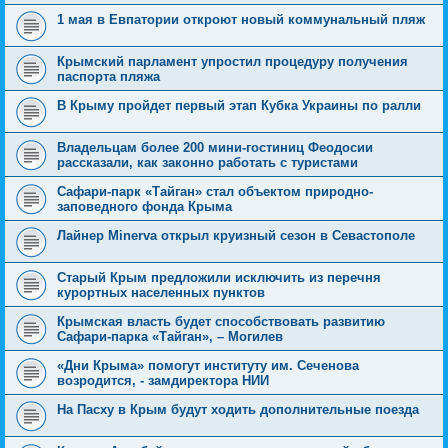
1 мая в Евпатории откроют новый коммунальный пляж
Крымский парламент упростил процедуру получения
паспорта пляжа
В Крыму пройдет первый этап Кубка Украины по ралли
Владельцам более 200 мини-гостиниц Феодосии
рассказали, как законно работать с туристами
Сафари-парк «Тайган» стал объектом природно-
заповедного фонда Крыма
Лайнер Minerva открыл круизный сезон в Севастополе
Старый Крым предложили исключить из перечня
курортных населенных пунктов
Крымская власть будет способствовать развитию
Сафари-парка «Тайган», – Могилев
«Дни Крыма» помогут институту им. Сеченова
возродится, - замдиректора НИИ
На Пасху в Крым будут ходить дополнительные поезда