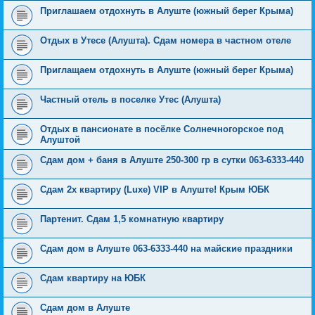
Приглашаем отдохнуть в Алуште (южный берег Крыма)
Отдых в Утесе (Алушта). Сдам номера в частном отеле
Приглащаем отдохнуть в Алуште (южный берег Крыма)
Частный отель в поселке Утес (Алушта)
Отдых в пансионате в посёлке Солнечногорское под
Алуштой
Сдам дом + баня в Алуште 250-300 гр в сутки 063-6333-440
Сдам 2х квартиру (Luxe) VIP в Алуште! Крым ЮБК
Партенит. Сдам 1,5 комнатную квартиру
Сдам дом в Алуште 063-6333-440 на майские праздники
Сдам квартиру на ЮБК
Сдам дом в Алуште