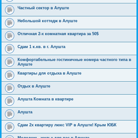
Частный сектор в Алуште
Небольшой коттедж в Алуште
Отличная 2-х комнатная квартира за 50$
Сдам 1 к.кв. в г. Алушта
Комфортабельные гостиничные номера частного типа в
Алуште
Квартиры для отдыха в Алуште
Отдых в Алуште
Алушта Комната в квартире
Алушта
Сдам 2х квартиру люкс VIP в Алуште! Крым ЮБК
Молодежь, жилье для вас в Алуште