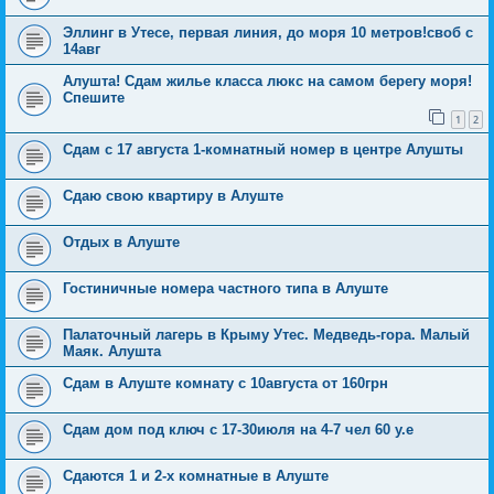
Эллинг в Утесе, первая линия, до моря 10 метров!своб с
14авг
Алушта! Сдам жилье класса люкс на самом берегу моря!
Спешите
1
2
Сдам с 17 августа 1-комнатный номер в центре Алушты
Сдаю свою квартиру в Алуште
Отдых в Алуште
Гостиничные номера частного типа в Алуште
Палаточный лагерь в Крыму Утес. Медведь-гора. Малый
Маяк. Алушта
Сдам в Алуште комнату с 10августа от 160грн
Сдам дом под ключ с 17-30июля на 4-7 чел 60 у.е
Сдаются 1 и 2-х комнатные в Алуште