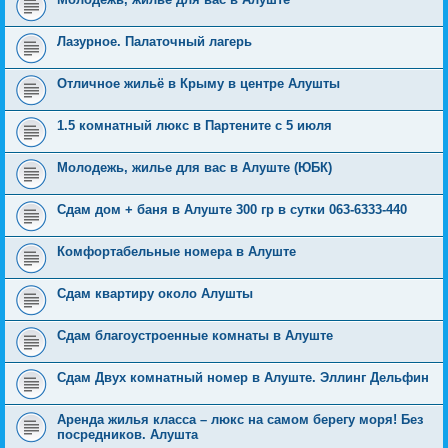
Лазурное. Палаточный лагерь
Отличное жильё в Крыму в центре Алушты
1.5 комнатный люкс в Партените с 5 июля
Молодежь, жилье для вас в Алуште (ЮБК)
Сдам дом + баня в Алуште 300 гр в сутки 063-6333-440
Комфортабельные номера в Алуште
Сдам квартиру около Алушты
Сдам благоустроенные комнаты в Алуште
Сдам Двух комнатный номер в Алуште. Эллинг Дельфин
Аренда жилья класса – люкс на самом берегу моря! Без
посредников. Алушта