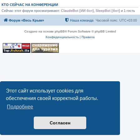
КТО СЕЙЧАС НА КОНФЕРЕНЦИИ
Сейчас этот форум просматривают:
ClaudeBot [ИИ бот]
,
SleepBot [бот]
и 1 гость
Форум «Весь Крым»
Наша команда
Часовой пояс:
UTC+03:00
Создано на основе phpBB® Forum Software © phpBB Limited
Конфиденциальность
|
Правила
Этот сайт использует cookies для
обеспечения своей корректной работы.
Подробнее
Согласен