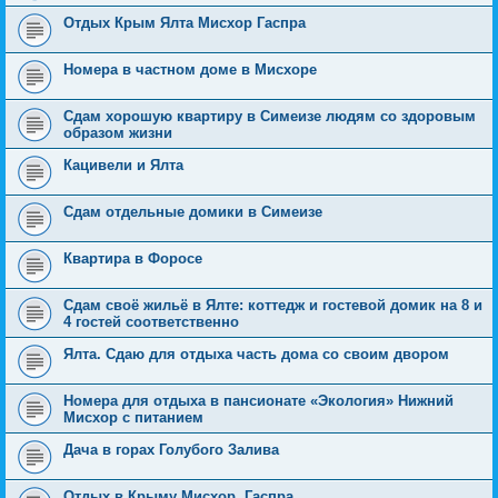
Отдых Крым Ялта Мисхор Гаспра
Номера в частном доме в Мисхоре
Сдам хорошую квартиру в Симеизе людям со здоровым
образом жизни
Кацивели и Ялта
Сдам отдельные домики в Симеизе
Квартира в Форосе
Сдам своё жильё в Ялте: коттедж и гостевой домик на 8 и
4 гостей соответственно
Ялта. Сдаю для отдыха часть дома со своим двором
Номера для отдыха в пансионате «Экология» Нижний
Мисхор с питанием
Дача в горах Голубого Залива
Отдых в Крыму Мисхор, Гаспра