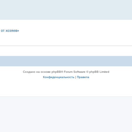
 от хозяев»
Создано на основе phpBB® Forum Software © phpBB Limited
Конфиденциальность
|
Правила