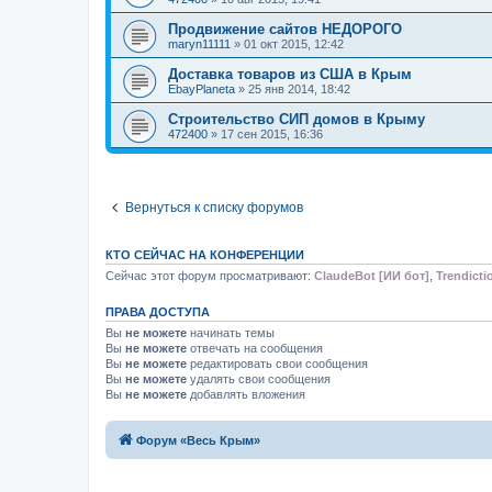
Продвижение сайтов НЕДОРОГО
maryn11111
»
01 окт 2015, 12:42
Доставка товаров из США в Крым
EbayPlaneta
»
25 янв 2014, 18:42
Строительство СИП домов в Крыму
472400
»
17 сен 2015, 16:36
Вернуться к списку форумов
КТО СЕЙЧАС НА КОНФЕРЕНЦИИ
Сейчас этот форум просматривают:
ClaudeBot [ИИ бот]
,
Trendicti
ПРАВА ДОСТУПА
Вы
не можете
начинать темы
Вы
не можете
отвечать на сообщения
Вы
не можете
редактировать свои сообщения
Вы
не можете
удалять свои сообщения
Вы
не можете
добавлять вложения
Форум «Весь Крым»