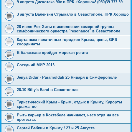
9 августа Дискотека 90х в ПРК «Хорошо»! (050)39 333 39
3 августа Валентин Стрыкало в Севастополе. ПРК Хорошо
28 июля Рок Хиты в исполнении камерной группы
симфонического оркестра "resonance" в Севастополе
Карта всех палаточных городков Крыма, цены, GPS
координаты
В Балаклаве пройдет морская регата
Соседний МИР 2013
Jenya Didur - Paramoldah 25 Января в Симферополе
26.10 Billy's Band в Севастополе
Туристический Крым - Крым, отдых в Крыму, Курорты
крыма, по
Рыть карьер в Коктебеле начинают, несмотря на все
протесты.
Сергей Бабкин в Крыму ! 23 и 25 Августа.