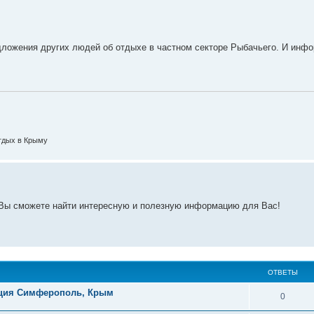
едложения других людей об отдыхе в частном секторе Рыбачьего. И инф
тдых в Крыму
е Вы сможете найти интересную и полезную информацию для Вас!
ОТВЕТЫ
ация Симферополь, Крым
0