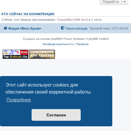
Перейти
КТО СЕЙЧАС НА КОНФЕРЕНЦИИ
Сейчас этот форум просматривают:
ClaudeBot [ИИ бот]
и 1 гость
Форум «Весь Крым»
Наша команда
Часовой пояс:
UTC+03:00
Создано на основе phpBB® Forum Software © phpBB Limited
Конфиденциальность
|
Правила
Этот сайт использует cookies для
обеспечения своей корректной работы.
Подробнее
Согласен