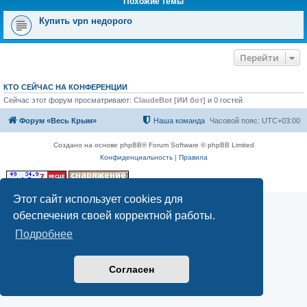
Похожие темы
Купить vpn недорого
Перейти
КТО СЕЙЧАС НА КОНФЕРЕНЦИИ
Сейчас этот форум просматривают:
ClaudeBot [ИИ бот]
и 0 гостей
Форум «Весь Крым»
Наша команда
Часовой пояс:
UTC+03:00
Создано на основе phpBB® Forum Software © phpBB Limited
Конфиденциальность
|
Правила
Этот сайт использует cookies для
обеспечения своей корректной работы.
Подробнее
Согласен